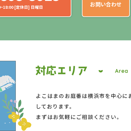
お問い合わせ
~18:00 [定休日] 日曜日
よこはまのお庭番は横浜市を中心に
しております。
まずはお気軽にご相談ください。