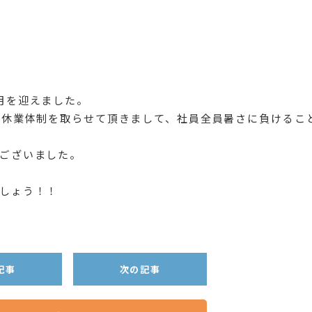
月を迎えました。
日休業体制を取らせて頂きまして、社員全員暑さに負けるこ
ございました。
しょう！！
記事
次の記事