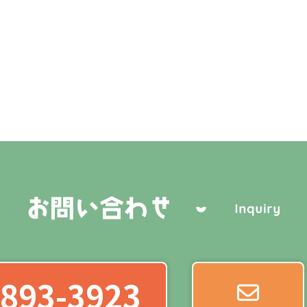
893-3923