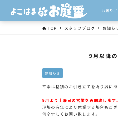
お困りご
TOP
スタッフブログ
お知ら
9月以降
お知らせ
平素は格別のお引き立てを賜り誠にあ
9月より土曜日の営業を再開致します
現場の有無により休業する場合もござ
何卒宜しくお願い致します。