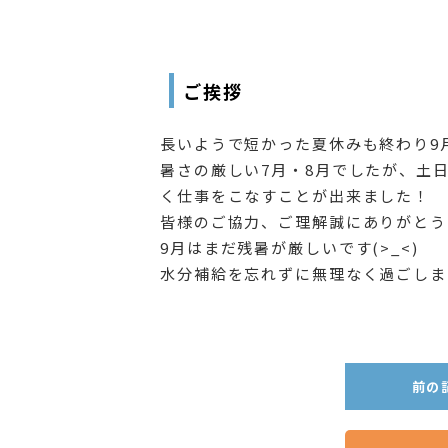
ご挨拶
長いようで短かった夏休みも終わり9
暑さの厳しい7月・8月でしたが、土
く仕事をこなすことが出来ました！
皆様のご協力、ご理解誠にありがとう
9月はまだ残暑が厳しいです(>_<)
水分補給を忘れずに無理なく過ごしま
前の