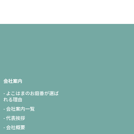
会社案内
よこはまのお庭番が選ば
れる理由
会社案内一覧
代表挨拶
会社概要